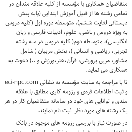
متقاضیان همکاری با مؤسسه از کلیه علاقه مندان در
تمامی رشته ها از قبیل آموزش ابتدایی (پایه پیش
دبستانی لغایت ششم)، متوسطه دوره اول (کلیه دروس
به ویژه دروس ریاضی، علوم، ادبیات فارسی و زبان
انگلیسی)، متوسطه دوم( کلیه دروس در سه رشته
تجربی، ریاضی و انسانی )، بخش مربیان ( شامل
مشاور، مربی پرورشی، قرآن،هنر،ورزش و ..) دعوت به
همکاری می نماید.
تا با مراجعه به سایت مؤسسه به نشانی
eci-npc.com
و ثبت اطلاعات فردی و رزومه کاری مطابق با علاقه
مندی و توانایی های خود در سامانه متقاضیان کار در هر
یک رشته های مورد نظر ثبت نام نمایند.
در صورت نیاز با بررسی رزومه های موجود در بانک