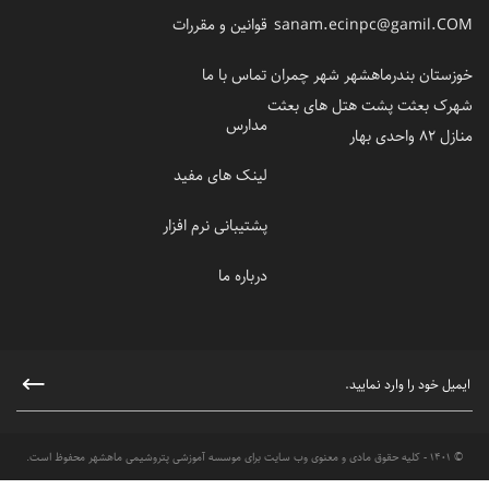
sanam.ecinpc@gamil.COM
قوانین و مقررات
خوزستان بندرماهشهر شهر چمران
تماس با ما
شهرک بعثت پشت هتل های بعثت
مدارس
منازل 82 واحدی بهار
لینک های مفید
پشتیبانی نرم افزار
درباره ما
© 1401 - کلیه حقوق مادی و معنوی وب سایت برای موسسه آموزشی پتروشیمی ماهشهر محفوظ است.