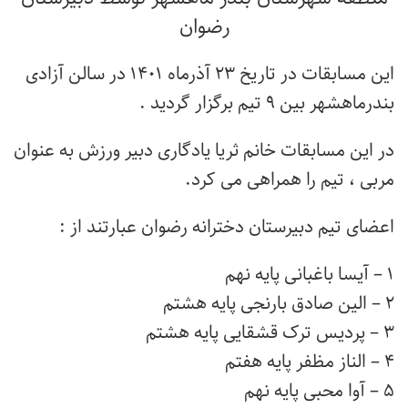
رضوان
این مسابقات در تاریخ ۲۳ آذرماه ۱۴۰۱ در سالن آزادی
بندرماهشهر بین ۹ تیم برگزار گردید .
در این مسابقات خانم ثریا یادگاری دبیر ورزش به عنوان
مربی ، تیم را همراهی می کرد.
اعضای تیم دبیرستان دخترانه رضوان عبارتند از :
۱ – آیسا باغبانی پایه نهم
۲ – الین صادق بارنجی پایه هشتم
۳ – پردیس ترک قشقایی پایه هشتم
۴ – الناز مظفر پایه هفتم
۵ – آوا محبی پایه نهم