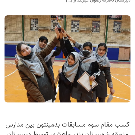
دبیرستان دخترانه رضوان عبارتند از […]
کسب مقام سوم مسابقات بدمینتون بین مدارس
منطقه شهرستان بندر ماهشهر توسط دبیرستان