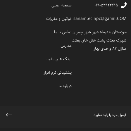
۰۶۱-۵۲۴۲۴۶۱۵
صفحه اصلی
sanam.ecinpc@gamil.COM
قوانین و مقررات
خوزستان بندرماهشهر شهر چمران
تماس با ما
شهرک بعثت پشت هتل های بعثت
مدارس
منازل 82 واحدی بهار
لینک های مفید
پشتیبانی نرم افزار
درباره ما