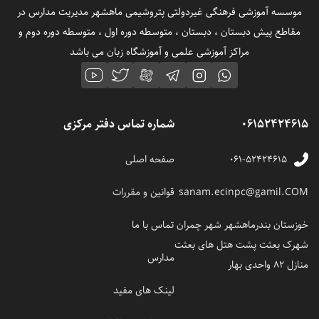
موسسه آموزشی فرهنگی غیردولتی پتروشیمی ماهشهر مدیریت مدارس در
مقاطع پیش دبستان ، دبستان ، متوسطه دوره اول ، متوسطه دوره دوم و
مراکز آموزشی علمی و آموزشگاه زبان می باشد
06152424615
شماره تماس دفتر مرکزی
۰۶۱-۵۲۴۲۴۶۱۵
صفحه اصلی
sanam.ecinpc@gamil.COM
قوانین و مقررات
خوزستان بندرماهشهر شهر چمران
تماس با ما
شهرک بعثت پشت هتل های بعثت
مدارس
منازل 82 واحدی بهار
لینک های مفید