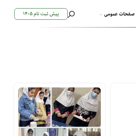
پیش ثبت نام 1405
صفحات عمومی