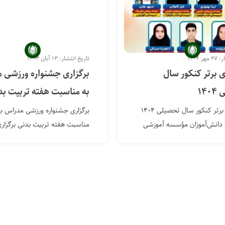
ر ۱۴۰۴
تاریخ انتشار: ۱۳ آبان ۱۴۰۳
ی برتر کنکور سال
برگزاری جشنواره ورزشی 
۱۴
به مناسبت هفته تربیت بد
رتبه های برتر کنکور سال تحصیلی ۱۴۰۴
برگزاری جشنواره ورزشی مدراس به
انش‌آموزان مؤسسه آموزشی
مناسبت هفته تربیت بدنی برگزار
یر...
مسابقات تنیس ، ...