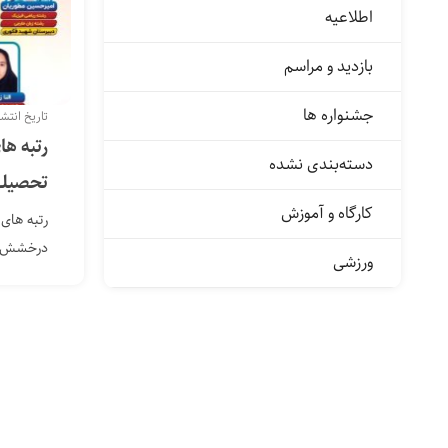
اطلاعیه
بازدید و مراسم
جشنواره ها
تاریخ انتشار: ۲۷ مه
رتبه ها
دسته‌بندی نشده
تحصیلی ۰۴
کارگاه و آموزش
درخشش د
ورزشی
فرهنگی غ