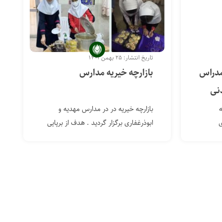
تاریخ انتشار: ۲۵ بهمن ۱۴۰۱
مدراس
بازارچه خیریه مدارس
نی
بازارچه خیریه در در مدارس مهدیه و
ی
ابوذرغفاری برگزار گردید . هدف از برپایی
این...