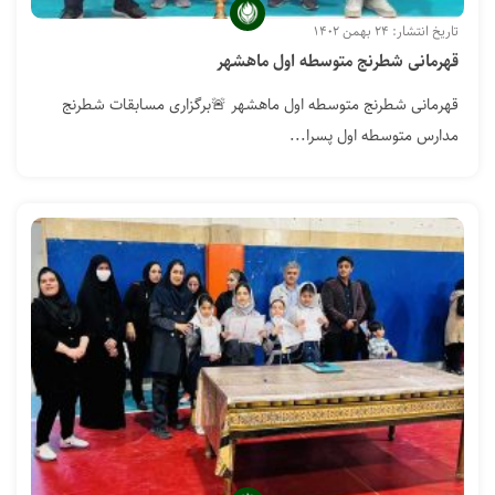
تاریخ انتشار: ۲۴ بهمن ۱۴۰۲
قهرمانی شطرنج متوسطه اول ماهشهر
قهرمانی شطرنج متوسطه اول ماهشهر 🚨برگزاری مسابقات شطرنج
مدارس متوسطه اول پسرا...