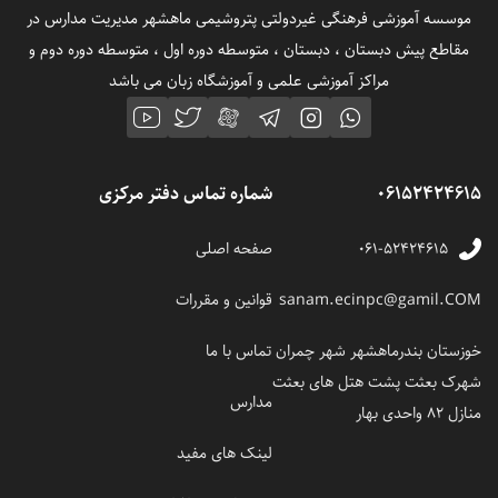
موسسه آموزشی فرهنگی غیردولتی پتروشیمی ماهشهر مدیریت مدارس در
مقاطع پیش دبستان ، دبستان ، متوسطه دوره اول ، متوسطه دوره دوم و
مراکز آموزشی علمی و آموزشگاه زبان می باشد
06152424615
شماره تماس دفتر مرکزی
۰۶۱-۵۲۴۲۴۶۱۵
صفحه اصلی
sanam.ecinpc@gamil.COM
قوانین و مقررات
خوزستان بندرماهشهر شهر چمران
تماس با ما
شهرک بعثت پشت هتل های بعثت
مدارس
منازل 82 واحدی بهار
لینک های مفید