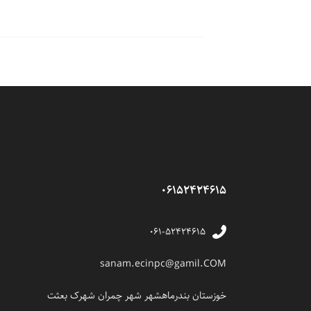
06152424615
۰۶۱-۵۲۴۲۴۶۱۵
sanam.ecinpc@gamil.COM
خوزستان بندرماهشهر شهر چمران شهرک بعثت