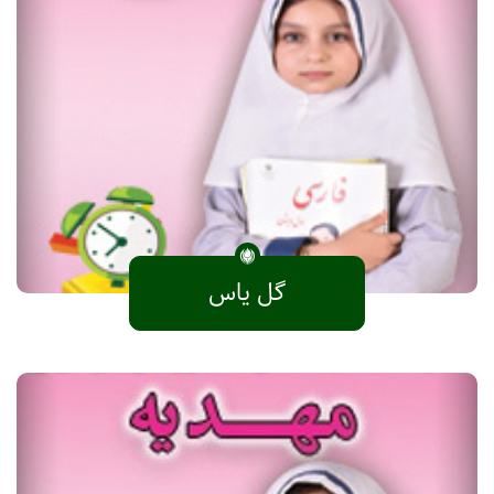
گل یاس