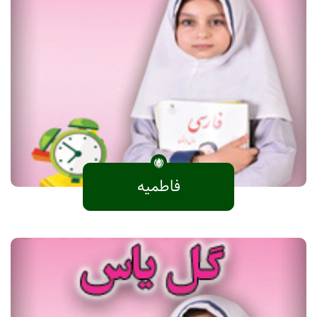
فاطمیه