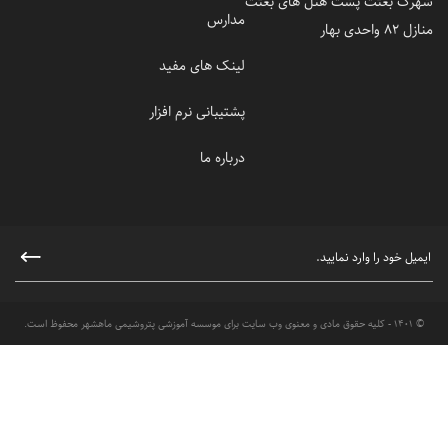
شهرک بعثت پشت هتل های بعثت
مدارس
منازل 82 واحدی بهار
لینک های مفید
پشتیبانی نرم افزار
درباره ما
© 1401 - کلیه حقوق مادی و معنوی وب سایت برای موسسه آموزشی پتروشیمی ماهشهر محفوظ است.