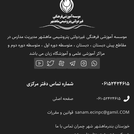
موسسه آموزشی فرهنگی غیردولتی پتروشیمی ماهشهر مدیریت مدارس در
مقاطع پیش دبستان ، دبستان ، متوسطه دوره اول ، متوسطه دوره دوم و
مراکز آموزشی علمی و آموزشگاه زبان می باشد
06152424615
شماره تماس دفتر مرکزی
۰۶۱-۵۲۴۲۴۶۱۵
صفحه اصلی
sanam.ecinpc@gamil.COM
قوانین و مقررات
خوزستان بندرماهشهر شهر چمران
تماس با ما