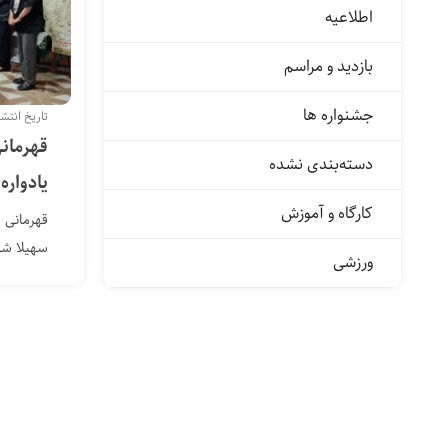
اطلاعیه
بازدید و مراسم
جشنواره ها
تاریخ انتشار: ۲ خردا
قهرمان
دسته‌بندی نشده
یادواره
کارگاه و آموزش
قهرمانی 
سهیلا شو
ورزشی
یادواره س