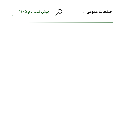
پیش ثبت نام 1405
صفحات عمومی