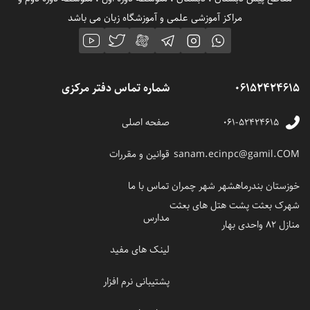
مراکز آموزشی علمی و آموزشگاه زبان می باشد
06152424615
شماره تماس دفتر مرکزی
۰۶۱-۵۲۴۲۴۶۱۵
صفحه اصلی
sanam.ecinpc@gamil.COM
قوانین و مقررات
خوزستان بندرماهشهر شهر چمران
تماس با ما
شهرک بعثت پشت هتل های بعثت
مدارس
منازل 82 واحدی بهار
لینک های مفید
پشتیبانی نرم افزار