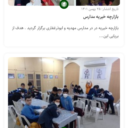
تاریخ انتشار: ۲۵ بهمن ۱۴۰۱
بازارچه خیریه مدارس
بازارچه خیریه در در مدارس مهدیه و ابوذرغفاری برگزار گردید . هدف از
برپایی این...