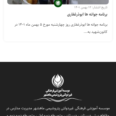
تاریخ انتشار: ۱۲ بهمن ۱۴۰۱
برنامه جوانه ها ابوذرغفاری
برنامه جوانه ها ابوذرغفاری روز چهارشنبه مورخ ۵ بهمن ماه ۱۴۰۱ در
کانون‌شهید به...
موسسه آموزشی فرهنگی غیردولتی پتروشیمی ماهشهر مدیریت مدارس در
مقاطع پیش دبستان ، دبستان ، متوسطه دوره اول ، متوسطه دوره دوم و