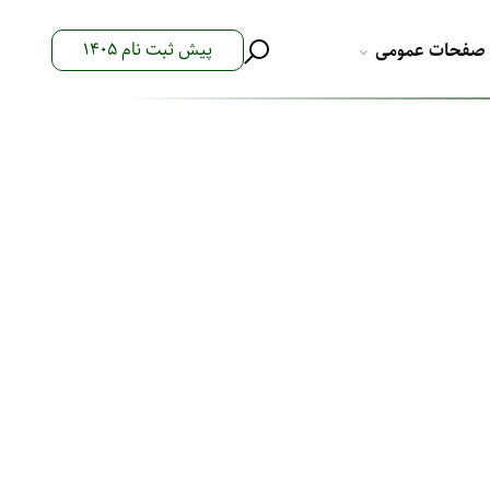
پیش ثبت نام 1405
صفحات عمومی