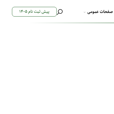
پیش ثبت نام 1405
صفحات عمومی