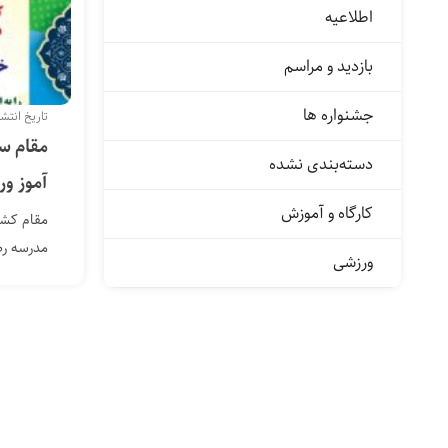
اطلاعیه
بازدید و مراسم
جشنواره ها
تاریخ انتشار: ۱۷ آبا
مقام س
دسته‌بندی نشده
آموز ور
کارگاه و آموزش
مقام کشو
مدرسه رض
ورزشی
شهر چمرا