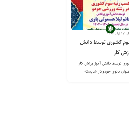
ن ۱۴۰۴
وم کشوری توسط دانش
زش کار
ری توسط دانش آموز ورزش کار
وان بانوی جودوکار شایسته
ن...