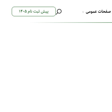
پیش ثبت نام 1405
صفحات عمومی