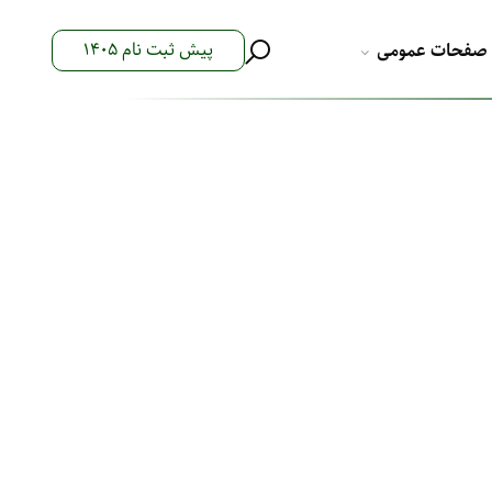
پیش ثبت نام 1405
صفحات عمومی