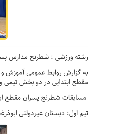
رشته ورزشی : شطرنج مدارس پسرا
به گزارش روابط عمومی آموزش و 
مقطع ابتدایی در دو بخش تیمی و 
مسابقات شطرنج پسران مقطع ابت
تیم اول: دبستان غیردولتی ابوذرغ