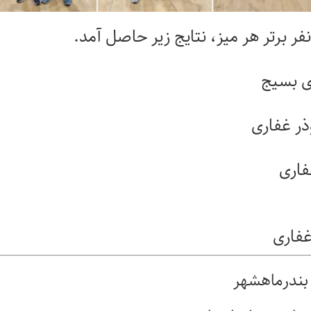
ی بسیج
ذر غفاری
فاری
غفاری
 بندرماهشهر