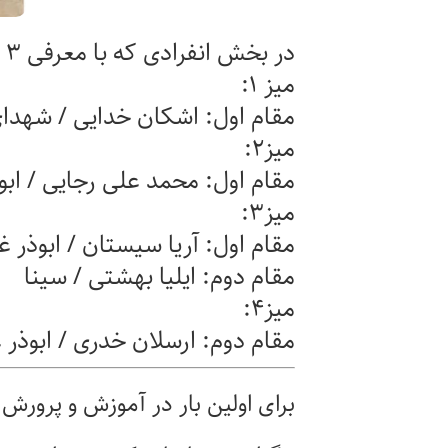
در بخش انفرادی که با معرفی ۳ نفر برتر هر میز، نتایج زیر حاصل آمد.
میز ۱:
مقام اول: اشکان خدایی / شهدا
میز۲:
مقام اول: محمد علی رجایی / ابو
میز۳:
مقام اول: آریا سیستان / ابوذر غ
مقام دوم: ایلیا بهشتی / سینا
میز۴:
مقام دوم: ارسلان خدری / ابوذر 
برای اولین بار در آموزش و پرورش