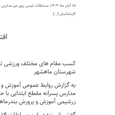
۱۵ آبان ماه ۱۴۰۳، مسابقات تنیس روی میز 
کارشناسان […]
افت
کسب مقام های مختلف ورزشی ت
شهرستان ماهشهر
به
گزارش روابط عمومی آموزش و 
مدارس پسرانه مقطع ابتدایی با ح
زرشیمی آموزش و پرورش بندرماهش
گفتنی است؛ در این مسابقات
۱۴
ت