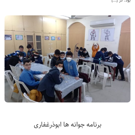
بود. در […]
برنامه جوانه ها ابوذرغفاری