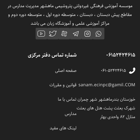
موسسه آموزشی فرهنگی غیردولتی پتروشیمی ماهشهر مدیریت مدارس در
مقاطع پیش دبستان ، دبستان ، متوسطه دوره اول ، متوسطه دوره دوم و
مراکز آموزشی علمی و آموزشگاه زبان می باشد
06152424615
شماره تماس دفتر مرکزی
۰۶۱-۵۲۴۲۴۶۱۵
صفحه اصلی
sanam.ecinpc@gamil.COM
قوانین و مقررات
خوزستان بندرماهشهر شهر چمران
تماس با ما
شهرک بعثت پشت هتل های بعثت
مدارس
منازل 82 واحدی بهار
لینک های مفید