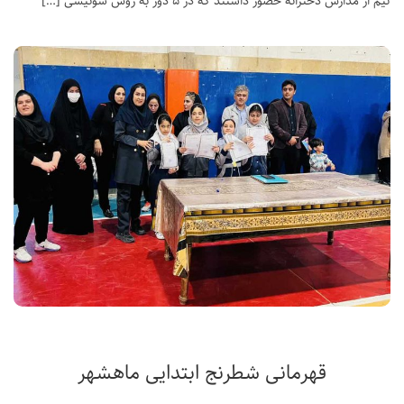
تیم از مدارس دخترانه حضور داشتند که در ۵ دور به روش سوئیسی […]
قهرمانی شطرنج ابتدایی ماهشهر