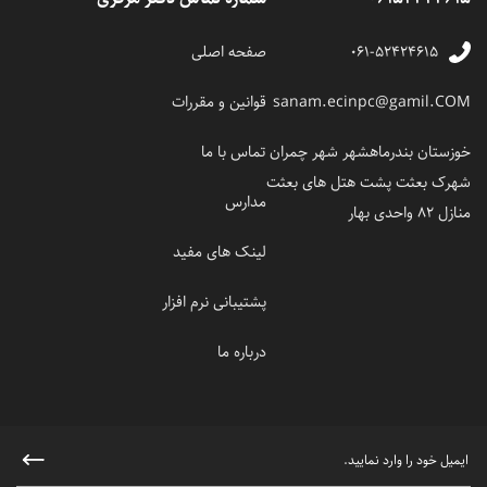
۰۶۱-۵۲۴۲۴۶۱۵
صفحه اصلی
sanam.ecinpc@gamil.COM
قوانین و مقررات
خوزستان بندرماهشهر شهر چمران
تماس با ما
شهرک بعثت پشت هتل های بعثت
مدارس
منازل 82 واحدی بهار
لینک های مفید
پشتیبانی نرم افزار
درباره ما