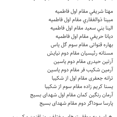
مهتا شريفي مقام اول فاطمیه
مبينا ذوالفقاري مقام اول فاطمیه
الينا بني سعيد مقام اول فاطمیه
ديانا حريفي مقام اول فاطمیه
بهاره قنواتی مقام سوم گل یاس
مستانه رئیسیان مقام دوم نیایش
آرتین حیدری مقام دوم یاسین
آرمين شکیب فر مقام دوم یاسین
ترانه جعفری مقام اول از شکیبا
یسنا کریم زاده مقام سوم از شکیبا
آرمان رنگین کمان مقام اول شهدای بسیج
پارسا سوداگر دوم مقام شهدای بسیج
🔹 امید به موفقیت های مختلف روز افزون و کسب