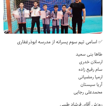
✅ اسامی تیم سوم پسرانه از مدرسه ابوذرغفاری
طاها بنی سعید
ارسلان خدری
سام رفیع زاده
ارمیا رمضیانی
آریا سیستان
محمدعلی رجایی
روزش آقای فرشاد طیبی