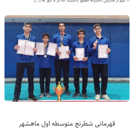
۱۱ تیم از مدارس دخترانه حضور داشتند که در ۵ دور به […]
قهرمانی شطرنج متوسطه اول ماهشهر