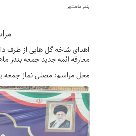
بندر ماهشهر
مراس
اهدای شاخه گل هایی از طرف دا
معارفه ائمه جدید جمعه بندر ماه
محل مراسم: مصلی نماز جمعه ب