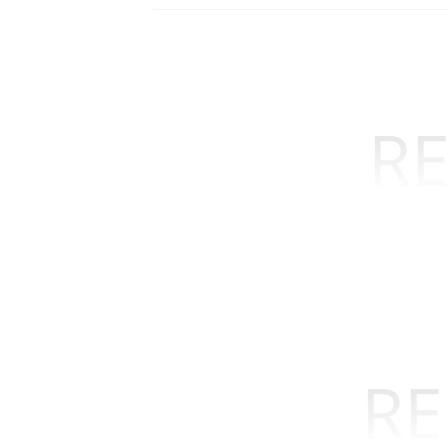
RE
RE