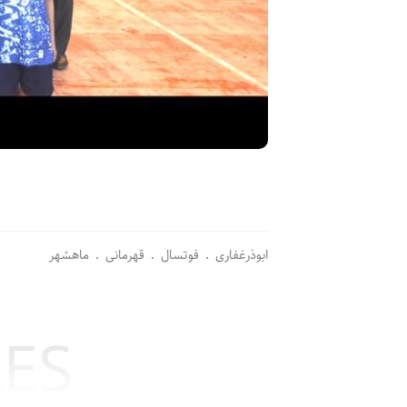
ابوذرغفاری
فوتسال
قهرمانی
ماهشهر
LES