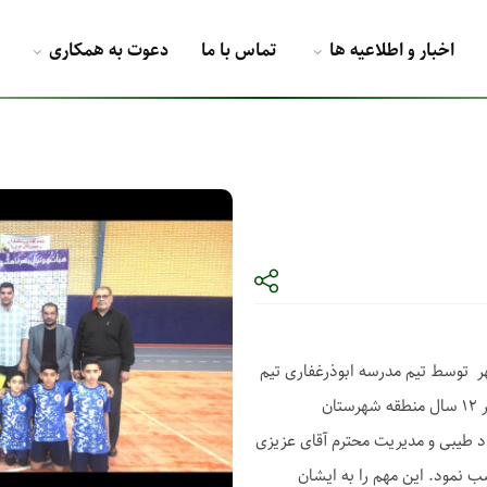
اخبار و اطلاعیه ها
تماس با ما
دعوت به همکاری
ل شهرستان ماهشهر توسط تیم مدرسه ابوذرغفاری تیم
فوتسال مدرسه ابوذرغفاری در مسابقات فوتسال زیر ۱۲ سال منطقه شهرستان
ربیگری آقای فرشاد طیبی و مدیریت محترم آقای عزیزی
سب نمود. این مهم را به ایشان