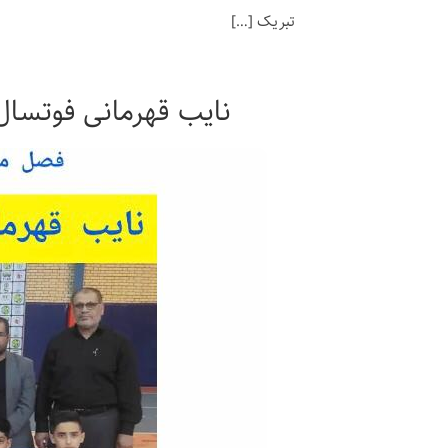
تبریک […]
نایب قهرمانی فوتسال زیر ۱۲ سال شهرستان ماهشهر توسط تیم مد