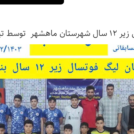
رسه ابوذرغفاری