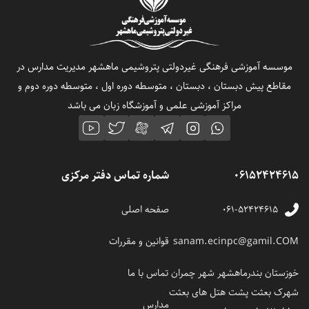
موسسه آموزشی فرهنگی غیردولتی پتروشیمی ماهشهر مدیریت مدارس در
مقاطع پیش دبستان ، دبستان ، متوسطه دوره اول ، متوسطه دوره دوم و
مراکز آموزشی علمی و آموزشگاه زبان می باشد
06152424615
شماره تماس دفتر مرکزی
۰۶۱-۵۲۴۲۴۶۱۵
صفحه اصلی
sanam.ecinpc@gamil.COM
قوانین و مقررات
خوزستان بندرماهشهر شهر چمران
تماس با ما
شهرک بعثت پشت هتل های بعثت
مدارس