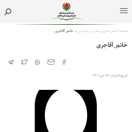
صفحه اصلی
مدیران مدارس ابتدایی
خانم_آقاجری
خانم_آقاجری
تاریخ انتشار: ۲۷ دی ۱۴۰۱