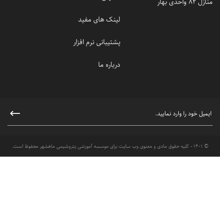
منازل 82 واحدی بهار
لینک های مفید
پشتیبانی نرم افزار
درباره ما
© 1401 - کلیه حقوق مادی و معنوی وب سایت برای موسسه آموزشی پتروشیمی ماهشهر محفوظ است.