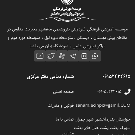
موسسه آموزشی فرهنگی غیردولتی پتروشیمی ماهشهر مدیریت مدارس در
مقاطع پیش دبستان ، دبستان ، متوسطه دوره اول ، متوسطه دوره دوم و
مراکز آموزشی علمی و آموزشگاه زبان می باشد
06152424615
شماره تماس دفتر مرکزی
۰۶۱-۵۲۴۲۴۶۱۵
صفحه اصلی
sanam.ecinpc@gamil.COM
قوانین و مقررات
خوزستان بندرماهشهر شهر چمران
تماس با ما
شهرک بعثت پشت هتل های بعثت
مدارس