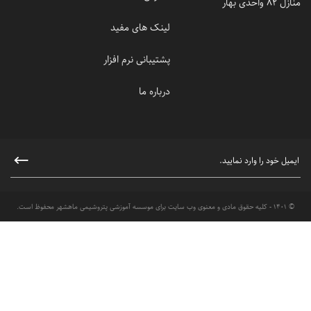
منازل 82 واحدی بهار
لینک های مفید
پشتیبانی نرم افزار
درباره ما
© 1401 - کلیه حقوق مادی و معنوی وب سایت برای موسسه آموزشی پتروشیمی ماهشهر محفوظ است.