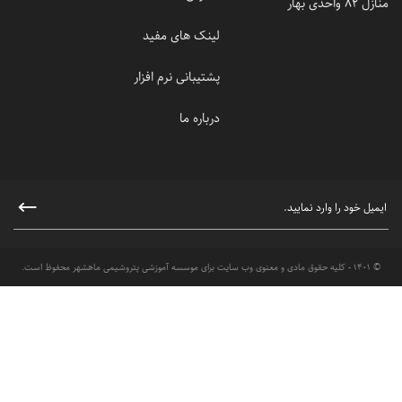
منازل 82 واحدی بهار
لینک های مفید
پشتیبانی نرم افزار
درباره ما
© 1401 - کلیه حقوق مادی و معنوی وب سایت برای موسسه آموزشی پتروشیمی ماهشهر محفوظ است.