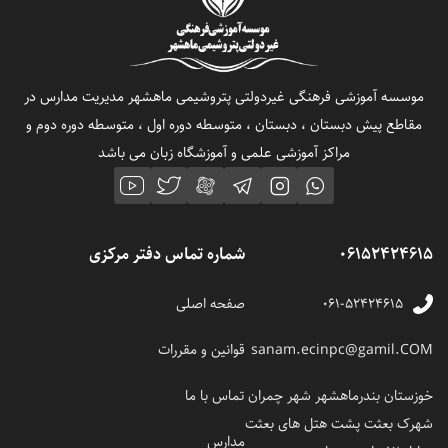
موسسه آموزشی فرهنگی غیردولتی پتروشیمی ماهشهر مدیریت مدارس در
مقاطع پیش دبستان ، دبستان ، متوسطه دوره اول ، متوسطه دوره دوم و
مراکز آموزشی علمی و آموزشگاه زبان می باشد
06152424615
شماره تماس دفتر مرکزی
۰۶۱-۵۲۴۲۴۶۱۵
صفحه اصلی
sanam.ecinpc@gamil.COM
قوانین و مقررات
خوزستان بندرماهشهر شهر چمران
تماس با ما
شهرک بعثت پشت هتل های بعثت
مدارس