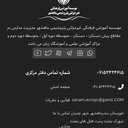
موسسه آموزشی فرهنگی غیردولتی پتروشیمی ماهشهر مدیریت مدارس در
مقاطع پیش دبستان ، دبستان ، متوسطه دوره اول ، متوسطه دوره دوم و
مراکز آموزشی علمی و آموزشگاه زبان می باشد
06152424615
شماره تماس دفتر مرکزی
۰۶۱-۵۲۴۲۴۶۱۵
صفحه اصلی
sanam.ecinpc@gamil.COM
قوانین و مقررات
خوزستان بندرماهشهر شهر چمران
تماس با ما
شهرک بعثت پشت هتل های بعثت
مدارس